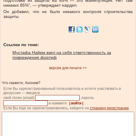
подготовке их защиты на 85% — это манипуляция. Нет там
никаких 85%”, — утверждает нардеп.
Он добавил, что не было никакого контроля строительства
защиты.
Ссылки по теме:
Мустафа Найем взял на себя ответственность за
повреждения фортиф
версия для печати >>
Что скажете, Аноним?
Если Вы зарегистрированный пользователь и хотите участвовать в
дискуссии — введите
свой логин (email)
, пароль
и нажмите
| войти |
.
Если Вы еще не зарегистрировались, зайдите на
страницу регистрации
.