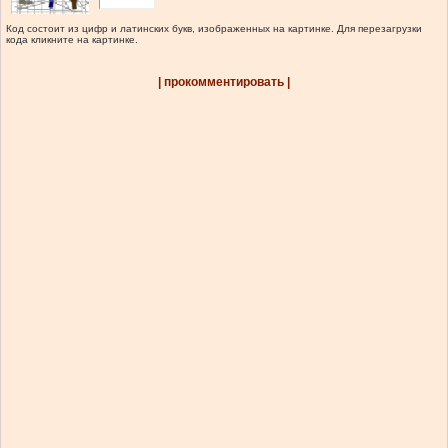
Код состоит из цифр и латинских букв, изображенных на картинке. Для перезагрузки
кода кликните на картинке.
| прокомментировать |