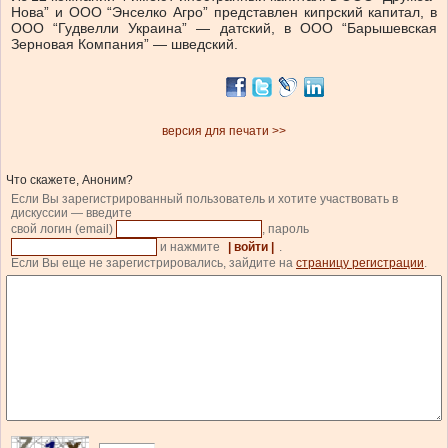
Нова” и ООО “Энселко Агро” представлен кипрский капитал, в
ООО “Гудвелли Украина” — датский, в ООО “Барышевская
Зерновая Компания” — шведский.
версия для печати >>
Что скажете, Аноним?
Если Вы зарегистрированный пользователь и хотите участвовать в
дискуссии — введите
свой логин (email)
, пароль
и нажмите
| войти |
.
Если Вы еще не зарегистрировались, зайдите на
страницу регистрации
.