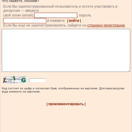
Что скажете, Аноним?
Если Вы зарегистрированный пользователь и хотите участвовать в
дискуссии — введите
свой логин (email)
, пароль
и нажмите
| войти |
.
Если Вы еще не зарегистрировались, зайдите на
страницу регистрации
.
Код состоит из цифр и латинских букв, изображенных на картинке. Для перезагрузки
кода кликните на картинке.
| прокомментировать |