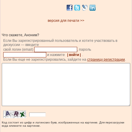
версия для печати >>
Что скажете, Аноним?
Если Вы зарегистрированный пользователь и хотите участвовать в
дискуссии — введите
свой логин (email)
, пароль
и нажмите
| войти |
.
Если Вы еще не зарегистрировались, зайдите на
страницу регистрации
.
Код состоит из цифр и латинских букв, изображенных на картинке. Для перезагрузки
кода кликните на картинке.