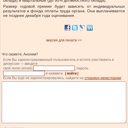
оклада) и квартальные (до 90% должностного оклада).
Размер годовой премии будет зависеть от индивидуальных
результатов и фонда оплаты труда органа. Она выплачивается
не позднее декабря года оценивания.
версия для печати >>
Что скажете, Аноним?
Если Вы зарегистрированный пользователь и хотите участвовать в
дискуссии — введите
свой логин (email)
, пароль
и нажмите
| войти |
.
Если Вы еще не зарегистрировались, зайдите на
страницу регистрации
.