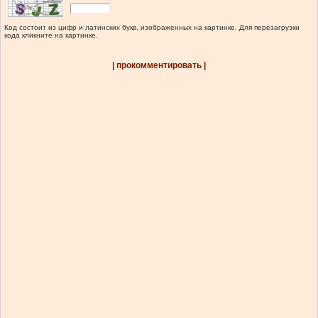
Код состоит из цифр и латинских букв, изображенных на картинке. Для перезагрузки
кода кликните на картинке.
| прокомментировать |