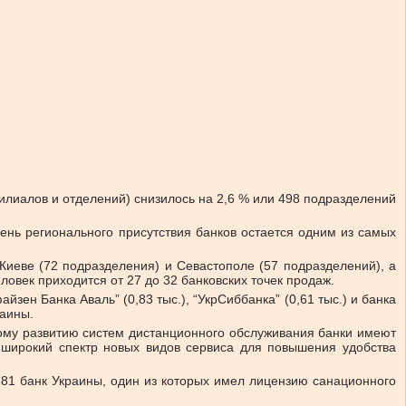
илиалов и отделений) снизилось на 2,6 % или 498 подразделений
ень регионального присутствия банков остается одним из самых
Киеве (72 подразделения) и Севастополе (57 подразделений), а
ловек приходится от 27 до 32 банковских точек продаж.
зен Банка Аваль” (0,83 тыс.), “УкрСиббанка” (0,61 тыс.) и банка
раины.
ному развитию систем дистанционного обслуживания банки имеют
 широкий спектр новых видов сервиса для повышения удобства
81 банк Украины, один из которых имел лицензию санационного