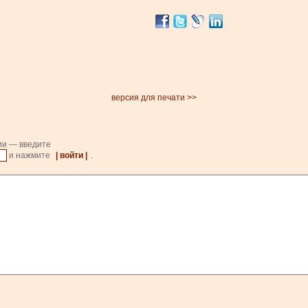
версия для печати >>
ии — введите
и нажмите
| войти |
.