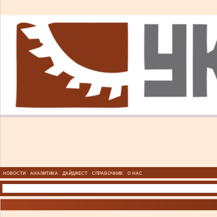
НОВОСТИ
АНАЛИТИКА
ДАЙДЖЕСТ
СПРАВОЧНИК
О НАС