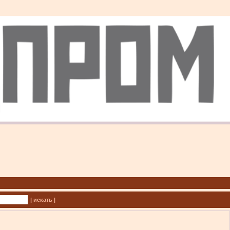
| искать |