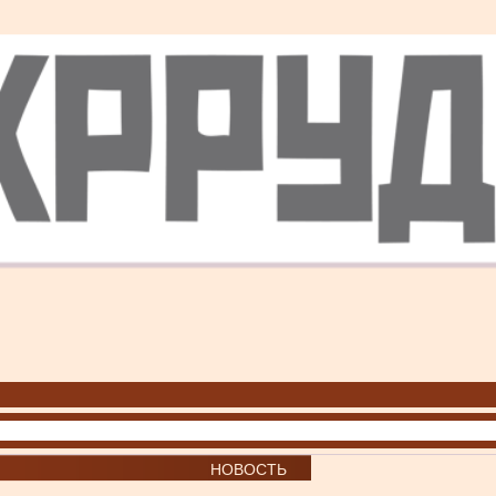
НОВОСТЬ