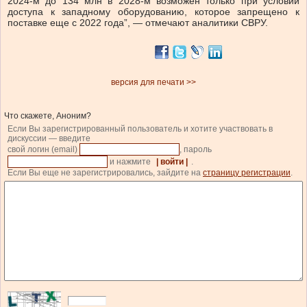
2024-м до 134 млн в 2028-м возможен только при условии
доступа к западному оборудованию, которое запрещено к
поставке еще с 2022 года”, — отмечают аналитики СВРУ.
версия для печати >>
Что скажете, Аноним?
Если Вы зарегистрированный пользователь и хотите участвовать в
дискуссии — введите
свой логин (email)
, пароль
и нажмите
| войти |
.
Если Вы еще не зарегистрировались, зайдите на
страницу регистрации
.