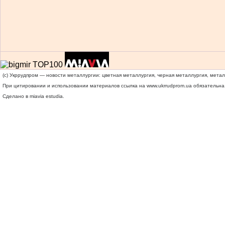
(c) Укррудпром — новости металлургии: цветная металлургия, черная металлургия, мета
При цитировании и использовании материалов ссылка на
www.ukrrudprom.ua
обязательна.
Сделано в miavia estudia.