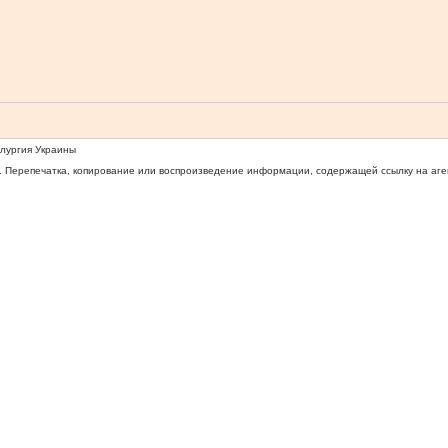
ллургия Украины
 Перепечатка, копирование или воспроизведение информации, содержащей ссылку на агентс