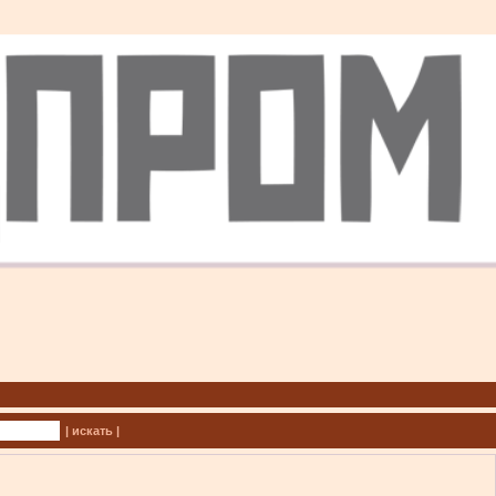
| искать |