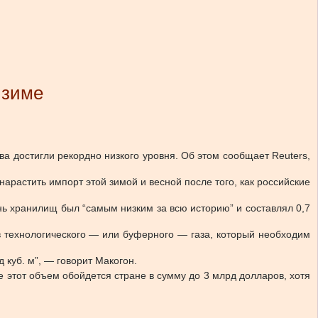
 зиме
а достигли рекордно низкого уровня. Об этом сообщает Reuters,
арастить импорт этой зимой и весной после того, как российские
ень хранилищ был “самым низким за всю историю” и составлял 0,7
ов технологического — или буферного — газа, который необходим
 куб. м”, — говорит Макогон.
е этот объем обойдется стране в сумму до 3 млрд долларов, хотя