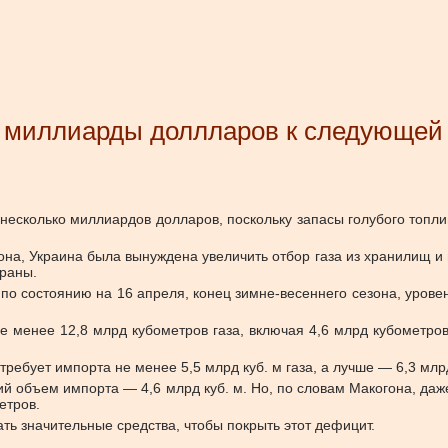
на миллиарды доллларов к следующей
несколько миллиардов долларов, поскольку запасы голубого топлив
на, Украина была вынуждена увеличить отбор газа из хранилищ и н
раны.
то по состоянию на 16 апреля, конец зимне-весеннего сезона, уров
не менее 12,8 млрд кубометров газа, включая 4,6 млрд кубометр
ебует импорта не менее 5,5 млрд куб. м газа, а лучше — 6,3 млрд
й объем импорта — 4,6 млрд куб. м. Но, по словам Макогона, даж
етров.
ать значительные средства, чтобы покрыть этот дефицит.