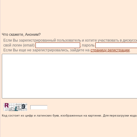
Что скажете, Аноним?
Если Вы зарегистрированный пользователь и хотите участвовать в дискусс
свой логин (email)
, пароль
Если Вы еще не зарегистрировались, зайдите на
страницу регистрации
.
Код состоит из цифр и латинских букв, изображенных на картинке. Для перезагрузки кода