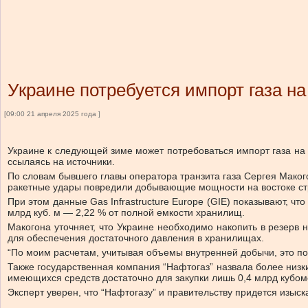
Украине потребуется импорт газа 
[09:00 21 апреля 2025 года ]
Украине к следующей зиме может потребоваться импорт газа на 
ссылаясь на источники.
По словам бывшего главы оператора транзита газа Сергея Макого
ракетные удары повредили добывающие мощности на востоке ст
При этом данные Gas Infrastructure Europe (GIE) показывают, ч
млрд куб. м — 2,22 % от полной емкости хранилищ.
Макогона уточняет, что Украине необходимо накопить в резерв 
для обеспечения достаточного давления в хранилищах.
“По моим расчетам, учитывая объемы внутренней добычи, это потр
Также государственная компания “Нафтогаз” назвала более низки
имеющихся средств достаточно для закупки лишь 0,4 млрд кубом
Эксперт уверен, что “Нафтогазу” и правительству придется изыск