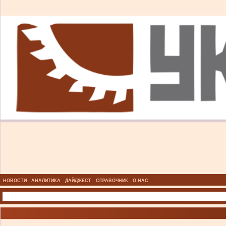
НОВОСТИ
АНАЛИТИКА
ДАЙДЖЕСТ
СПРАВОЧНИК
О НАС