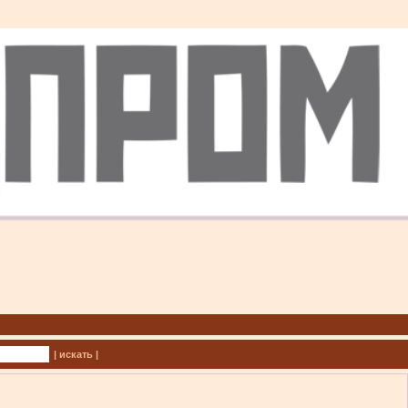
| искать |