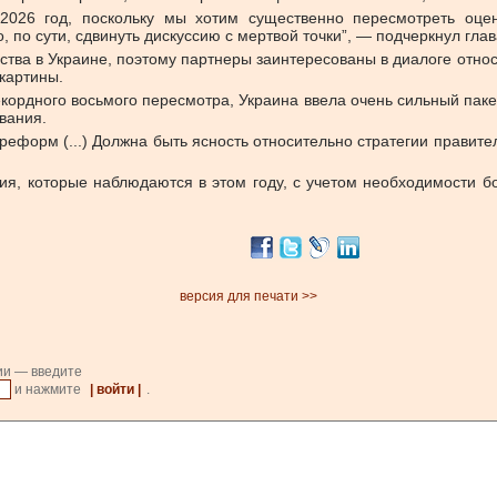
2026 год, поскольку мы хотим существенно пересмотреть оце
по сути, сдвинуть дискуссию с мертвой точки”, — подчеркнул глав
льства в Украине, поэтому партнеры заинтересованы в диалоге отно
картины.
екордного восьмого пересмотра, Украина ввела очень сильный пак
вания.
реформ (...) Должна быть ясность относительно стратегии правит
ия, которые наблюдаются в этом году, с учетом необходимости 
версия для печати >>
ии — введите
и нажмите
| войти |
.