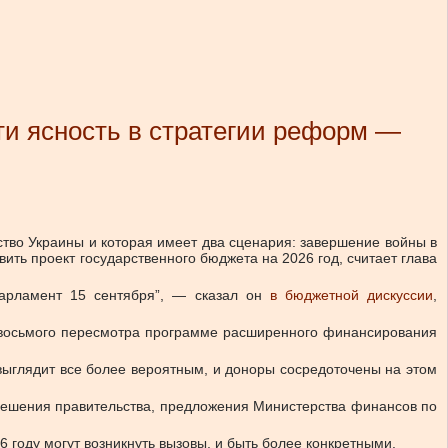
и ясность в стратегии реформ —
во Украины и которая имеет два сценария: завершение войны в
ить проект государственного бюджета на 2026 год, считает глава
парламент 15 сентября”, — сказал он
в бюджетной дискуссии
,
е восьмого пересмотра программе расширенного финансирования
ыглядит все более вероятным, и доноры сосредоточены на этом
 решения правительства, предложения Министерства финансов по
6 году могут возникнуть вызовы, и быть более конкретными.