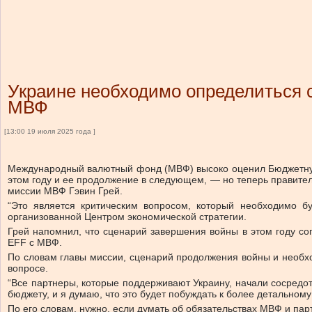
Украине необходимо определиться 
МВФ
[13:00 19 июля 2025 года ]
Международный валютный фонд (МВФ) высоко оценил Бюджетную 
этом году и ее продолжение в следующем, — но теперь правитель
миссии МВФ Гэвин Грей.
“Это является критическим вопросом, который необходимо б
организованной Центром экономической стратегии.
Грей напомнил, что сценарий завершения войны в этом году с
EFF с МВФ.
По словам главы миссии, сценарий продолжения войны и необх
вопросе.
“Все партнеры, которые поддерживают Украину, начали сосредо
бюджету, и я думаю, что это будет побуждать к более детальном
По его словам, нужно, если думать об обязательствах МВФ и парт