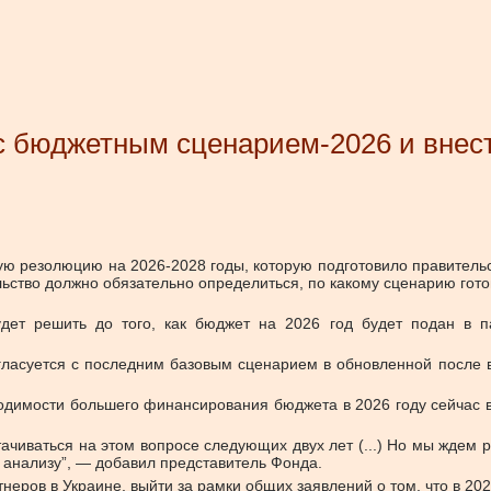
с бюджетным сценарием-2026 и внест
резолюцию на 2026-2028 годы, которую подготовило правительст
ство должно обязательно определиться, по какому сценарию готов
удет решить до того, как бюджет на 2026 год будет подан в 
огласуется с последним базовым сценарием в обновленной посл
одимости большего финансирования бюджета в 2026 году сейчас в
тачиваться на этом вопросе следующих двух лет (...) Но мы ждем
у анализу”, — добавил представитель Фонда.
неров в Украине, выйти за рамки общих заявлений о том, что в 202