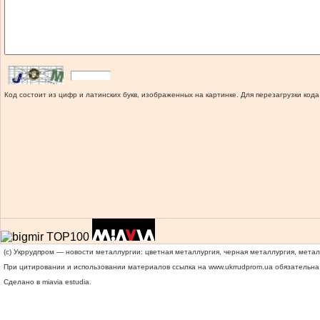
Код состоит из цифр и латинских букв, изображенных на картинке. Для перезагрузки кода
(c) Укррудпром — новости металлургии: цветная металлургия, черная металлургия, мета
При цитировании и использовании материалов ссылка на
www.ukrrudprom.ua
обязательна.
Сделано в miavia estudia.