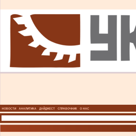
НОВОСТИ
АНАЛИТИКА
ДАЙДЖЕСТ
СПРАВОЧНИК
О НАС