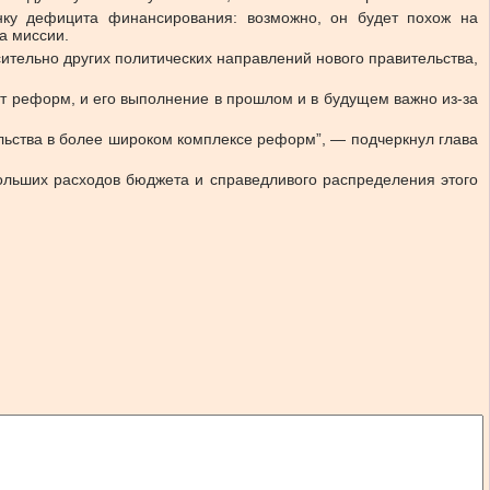
нку дефицита финансирования: возможно, он будет похож на
а миссии.
сительно других политических направлений нового правительства,
ет реформ, и его выполнение в прошлом и в будущем важно из-за
ельства в более широком комплексе реформ”, — подчеркнул глава
больших расходов бюджета и справедливого распределения этого