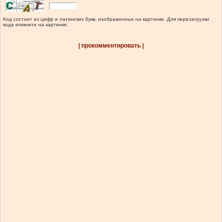
Код состоит из цифр и латинских букв, изображенных на картинке. Для перезагрузки
кода кликните на картинке.
| прокомментировать |