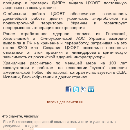
процедур и проверок ДИЯРУ выдала ЦХОЯТ постоянную
лицензию на эксплуатацию.
Стабильная работа ЦХОЯТ обеспечивает возможность
дальнейшей работы девяти украинских энергоблоков на
подконтрольной территории Украины и гарантирует
непрерывность генерации электроэнергии.
Ранее отработанное ядерное топливо из Ровенской,
Хмельницкой и Южноукраинской АЭС Украина ежегодно
вывозила в РФ на хранение и переработку, затрачивая на это
около $200 млн. Создание ЦХОЯТ позволило полностью
отказаться от этой практики и ликвидировать критическую
зависимость от российской ядерной инфраструктуры.
Хранилище рассчитано по меньшей мере на 100 лет
эксплуатации и работает по технологии “сухого” хранения
американской Holtec International, которая используется в США,
Испании, Великобритании и других странах.
версия для печати >>
Что скажете, Аноним?
Если Вы зарегистрированный пользователь и хотите участвовать в
дискуссии — введите