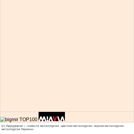
(c) Укррудпром — новости металлургии: цветная металлургия, черная металлургия,
металлургия Украины