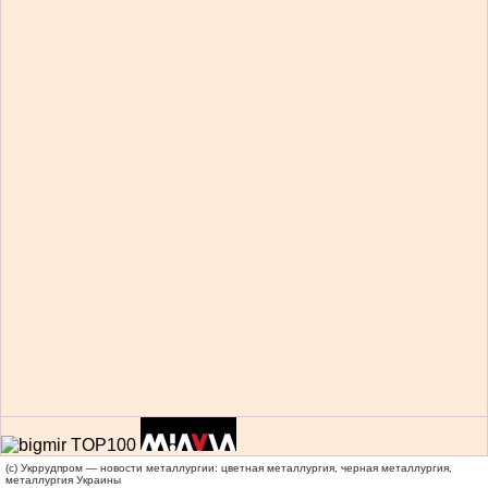
(c) Укррудпром — новости металлургии: цветная металлургия, черная металлургия,
металлургия Украины