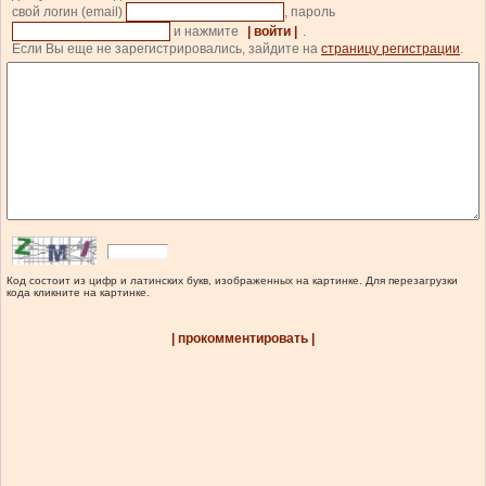
свой логин (email)
, пароль
и нажмите
| войти |
.
Если Вы еще не зарегистрировались, зайдите на
страницу регистрации
.
Код состоит из цифр и латинских букв, изображенных на картинке. Для перезагрузки
кода кликните на картинке.
| прокомментировать |