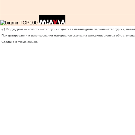
(c) Укррудпром — новости металлургии: цветная металлургия, черная металлургия, мета
При цитировании и использовании материалов ссылка на
www.ukrrudprom.ua
обязательна.
Сделано в miavia estudia.