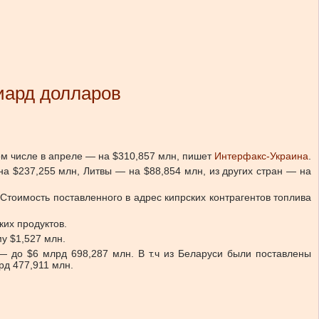
иард долларов
ом числе в апреле — на $310,857 млн, пишет
Интерфакс-Украина
.
а $237,255 млн, Литвы — на $88,854 млн, из других стран — на
Стоимость поставленного в адрес кипрских контрагентов топлива
ких продуктов.
у $1,527 млн.
— до $6 млрд 698,287 млн. В т.ч из Беларуси были поставлены
рд 477,911 млн.