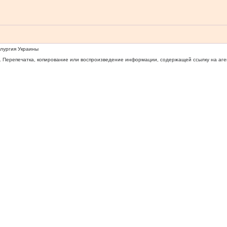
ллургия Украины
 Перепечатка, копирование или воспроизведение информации, содержащей ссылку на агентс