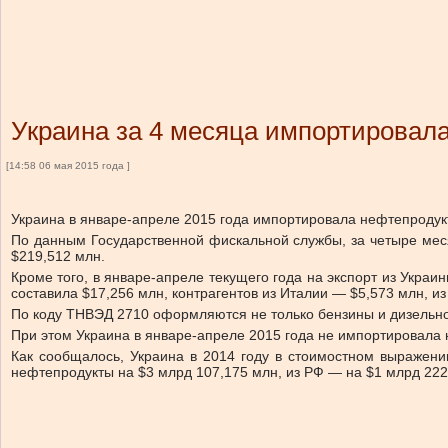
Украина за 4 месяца импортировал
[14:58 06 мая 2015 года ]
Украина в январе-апреле 2015 года импортировала нефтепродукт
По данным Государственной фискальной службы, за четыре меся
$219,512 млн.
Кроме того, в январе-апреле текущего года на экспорт из Укра
составила $17,256 млн, контрагентов из Италии — $5,573 млн, и
По коду ТНВЭД 2710 оформляются не только бензины и дизельное 
При этом Украина в январе-апреле 2015 года не импортировала н
Как сообщалось, Украина в 2014 году в стоимостном выражени
нефтепродукты на $3 млрд 107,175 млн, из РФ — на $1 млрд 222,