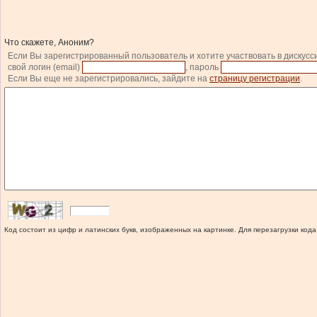
Что скажете, Аноним?
Если Вы зарегистрированный пользователь и хотите участвовать в дискусс
свой логин (email)
, пароль
Если Вы еще не зарегистрировались, зайдите на
страницу регистрации
.
Код состоит из цифр и латинских букв, изображенных на картинке. Для перезагрузки кода