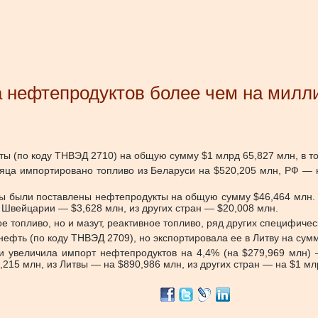
а нефтепродуктов более чем на милл
ы (по коду ТНВЭД 2710) на общую сумму $1 млрд 65,827 млн, в т
ца импортировано топливо из Беларуси на $520,205 млн, РФ — н
ины были поставлены нефтепродукты на общую сумму $46,464 млн. 
з Швейцарии — $3,628 млн, из других стран — $20,008 млн.
топливо, но и мазут, реактивное топливо, ряд других специфичес
ефть (по коду ТНВЭД 2709), но экспортировала ее в Литву на сумм
и увеличила импорт нефтепродуктов на 4,4% (на $279,969 млн) 
215 млн, из Литвы — на $890,986 млн, из других стран — на $1 мл