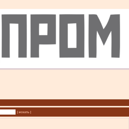
| искать |