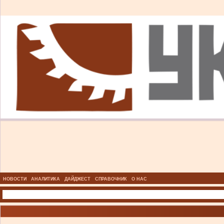
НОВОСТИ
АНАЛИТИКА
ДАЙДЖЕСТ
СПРАВОЧНИК
О НАС