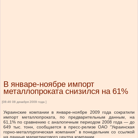
В январе-ноябре импорт
металлопроката снизился на 61%
[08:46 08 декабря 2009 года ]
Украинские компании в январе-ноябре 2009 года сократили
импорт металлопроката, по предварительным данным, на
61,1% по сравнению с аналогичным периодом 2008 года — до
649 тыс. тонн, сообщается в пресс-релизе ОАО “Украинская
горно-металлургическая компания” в понедельник со ссылкой
на данные маркетингового центра компании.