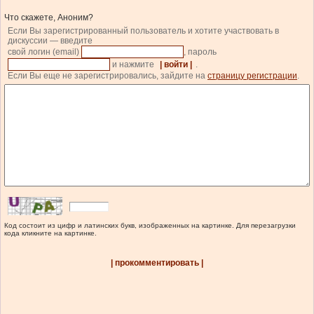
Что скажете, Аноним?
Если Вы зарегистрированный пользователь и хотите участвовать в
дискуссии — введите
свой логин (email)
, пароль
и нажмите
| войти |
.
Если Вы еще не зарегистрировались, зайдите на
страницу регистрации
.
Код состоит из цифр и латинских букв, изображенных на картинке. Для перезагрузки
кода кликните на картинке.
| прокомментировать |