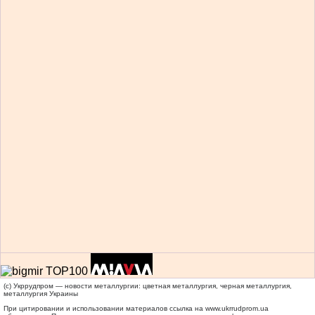
(c) Укррудпром — новости металлургии: цветная металлургия, черная металлургия,
металлургия Украины
При цитировании и использовании материалов ссылка на
www.ukrrudprom.ua