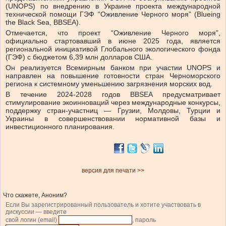
(UNOPS) по внедрению в Украине проекта международной
технической помощи ГЭФ “Оживление Черного моря” (Blueing
the Black Sea, BBSEA).
Отмечается, что проект “Оживление Черного моря”,
официально стартовавший в июне 2025 года, является
региональной инициативой Глобального экологического фонда
(ГЭФ) с бюджетом 6,39 млн долларов США.
Он реализуется Всемирным банком при участии UNOPS и
направлен на повышение готовности стран Черноморского
региона к системному уменьшению загрязнения морских вод.
В течение 2024-2028 годов BBSEA предусматривает
стимулирование экоинноваций через международные конкурсы,
поддержку стран-участниц — Грузии, Молдовы, Турции и
Украины в совершенствовании нормативной базы и
инвестиционного планирования.
версия для печати >>
Что скажете, Аноним?
Если Вы зарегистрированный пользователь и хотите участвовать в
дискуссии — введите
свой логин (email)
, пароль