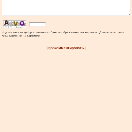
Код состоит из цифр и латинских букв, изображенных на картинке. Для перезагрузки
кода кликните на картинке.
| прокомментировать |