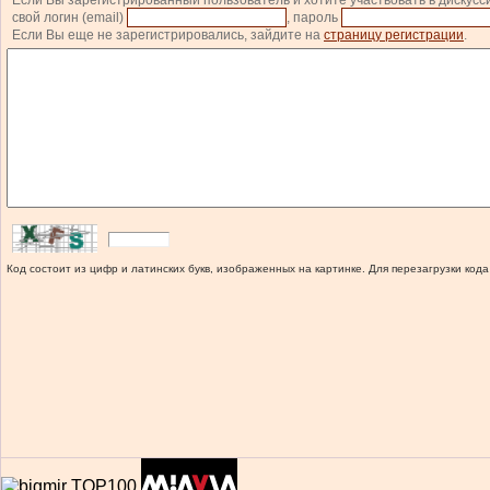
Если Вы зарегистрированный пользователь и хотите участвовать в дискусс
свой логин (email)
, пароль
Если Вы еще не зарегистрировались, зайдите на
страницу регистрации
.
Код состоит из цифр и латинских букв, изображенных на картинке. Для перезагрузки кода