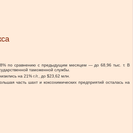
кса
8,8% по сравнению с предыдущим месяцем — до 68,96 тыс. т. В
осударственной таможенной службы.
ились на 21% г./г., до $23,62 млн.
ольшая часть шахт и коксохимических предприятий осталась на