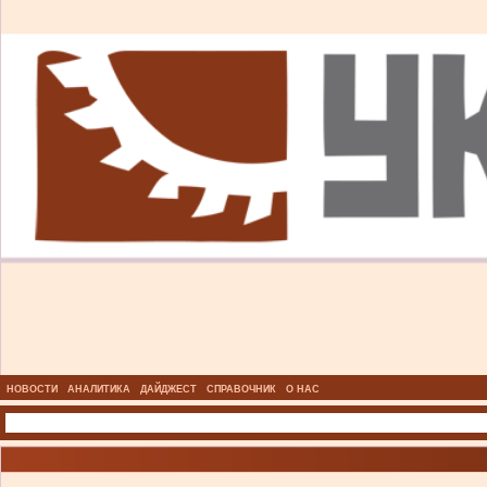
НОВОСТИ
АНАЛИТИКА
ДАЙДЖЕСТ
СПРАВОЧНИК
О НАС