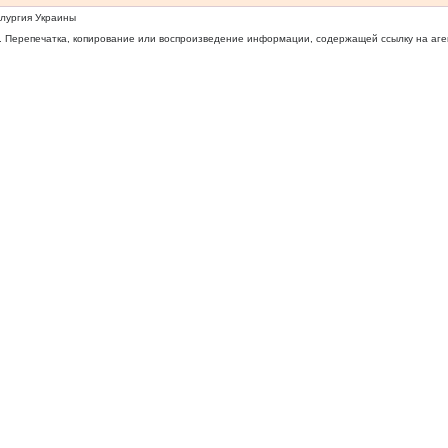
ллургия Украины
 Перепечатка, копирование или воспроизведение информации, содержащей ссылку на агентс