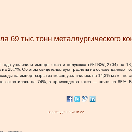
ла 69 тыс тонн металлургического ко
 года увеличили импорт кокса и полукокса (УКТВЭД 2704) на 1
 на 25,7%. Об этом свидетельствуют расчеты на основе данных Г
ходы на импорт сырья за месяц увеличились на 14,3% м./м., но сниз
е сократилась на 74%, а производство кокса — почти на 85%. Б
версия для печати >>