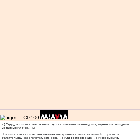
(c) Укррудпром — новости металлургии: цветная металлургия, черная металлургия,
металлургия Украины
При цитировании и использовании материалов ссылка на
www.ukrrudprom.ua
обязательна. Перепечатка, копирование или воспроизведение информации,