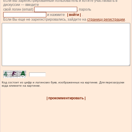
Если Вы зарегистрированный пользователь и хотите участвовать в
дискуссии — введите
свой логин (email)
, пароль
и нажмите
| войти |
.
Если Вы еще не зарегистрировались, зайдите на
страницу регистрации
.
Код состоит из цифр и латинских букв, изображенных на картинке. Для перезагрузки
кода кликните на картинке.
| прокомментировать |