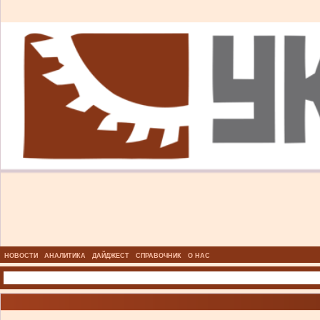
НОВОСТИ
АНАЛИТИКА
ДАЙДЖЕСТ
СПРАВОЧНИК
О НАС