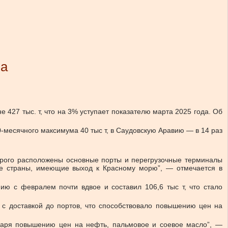
ла
427 тыс. т, что на 3% уступает показателю марта 2025 года.
Об
0-месячного максимума 40 тыс т, в Саудовскую Аравию — в 14 раз
орого расположены основные порты и перегрузочные терминалы
ние страны, имеющие выход к Красному морю”, — отмечается в
ию с февралем почти вдвое и составил 106,6 тыс т, что стало
с доставкой до портов, что способствовало повышению цен на
одаря повышению цен на нефть, пальмовое и соевое масло”, —