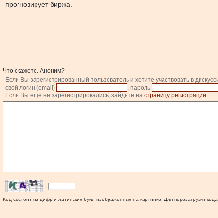
прогнозирует биржа.
Что скажете, Аноним?
Если Вы зарегистрированный пользователь и хотите участвовать в дискусс
свой логин (email)
, пароль
Если Вы еще не зарегистрировались, зайдите на
страницу регистрации
.
Код состоит из цифр и латинских букв, изображенных на картинке. Для перезагрузки кода