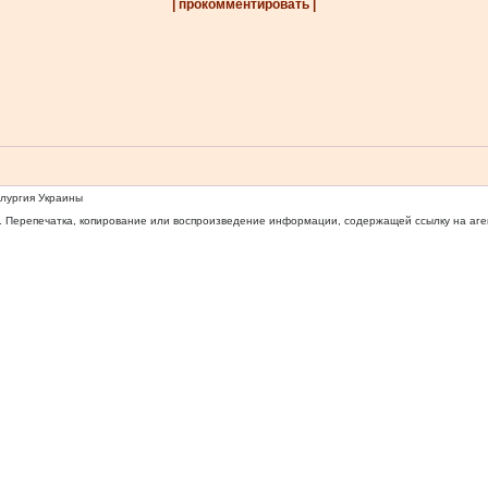
| прокомментировать |
ллургия Украины
 Перепечатка, копирование или воспроизведение информации, содержащей ссылку на агентс