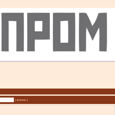
| искать |