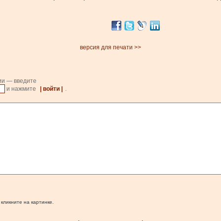
версия для печати >>
ии — введите
и нажмите
| войти |
.
 кликните на картинке.