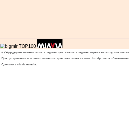
(c) Укррудпром — новости металлургии: цветная металлургия, черная металлургия, мета
При цитировании и использовании материалов ссылка на
www.ukrrudprom.ua
обязательна.
Сделано в miavia estudia.