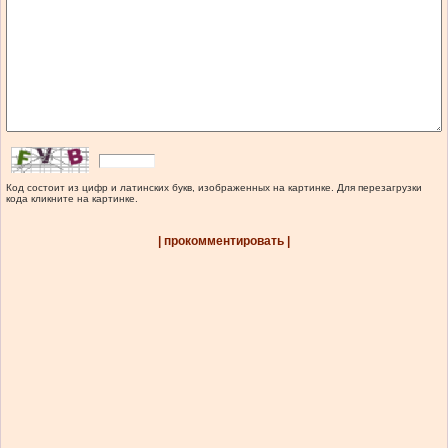
Код состоит из цифр и латинских букв, изображенных на картинке. Для перезагрузки
кода кликните на картинке.
| прокомментировать |