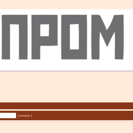
| искать |