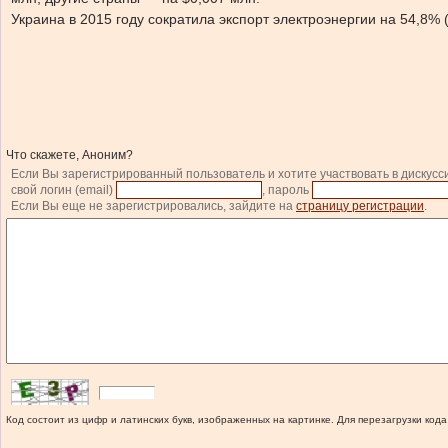
Украина в 2015 году сократила экспорт электроэнергии на 54,8% 
Что скажете, Аноним?
Если Вы зарегистрированный пользователь и хотите участвовать в дискусс
свой логин (email)
, пароль
Если Вы еще не зарегистрировались, зайдите на
страницу регистрации
.
Код состоит из цифр и латинских букв, изображенных на картинке. Для перезагрузки кода