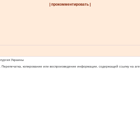
| прокомментировать |
ллургия Украины
 Перепечатка, копирование или воспроизведение информации, содержащей ссылку на агентс