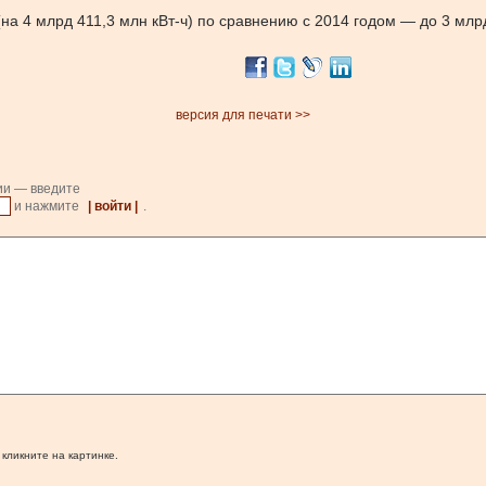
(на 4 млрд 411,3 млн кВт-ч) по сравнению с 2014 годом — до 3 млрд
версия для печати >>
ии — введите
и нажмите
| войти |
.
 кликните на картинке.