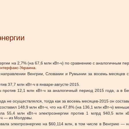
энергии
нергии на 2,7% (на 67,6 млн кВт-ч) по сравнению с аналогичным пе
нтерфакс-Украина
.
 направлении Венгрии, Словакии и Румынии за восемь месяцев с
тив 37,7 млн кВт-ч в январе-августе-2015.
ч против 12,1 млн кВт-ч за аналогичный период 2015 года, а в Бе
ода не осуществлялся, тогда как за восемь месяцев-2015 он состави
составил 148,9 млн кВт-ч, что на 47,8% (на 136,1 млн кВт-ч) меньше
а 55,4 млн кВт-ч электроэнергии против 1 млрд 940,5 млн кВт-
т-ч — из Молдовы.
овала электроэнергию на $60,114 млн, в том числе в Венгрию — 