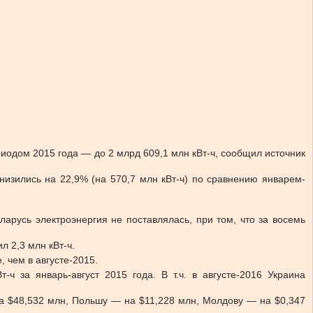
риодом 2015 года — до 2 млрд 609,1 млн кВт-ч, сообщил источник
низились на 22,9% (на 570,7 млн кВт-ч) по сравнению январем-
ларусь электроэнергия не поставлялась, при том, что за восемь
л 2,3 млн кВт-ч.
, чем в августе-2015.
ч за январь-август 2015 года. В т.ч. в августе-2016 Украина
на $48,532 млн, Польшу — на $11,228 млн, Молдову — на $0,347