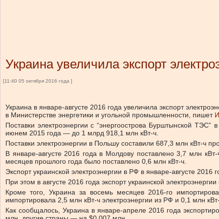
Украина увеличила экспорт электро
[11:40 05 октября 2016 года ]
Украина в январе-августе 2016 года увеличила экспорт электроэ
в Министерстве энергетики и угольной промышленности, пишет
И
Поставки электроэнергии с “энергоострова Бурштынской ТЭС” в
июнем 2015 года — до 1 млрд 918,1 млн кВт-ч.
Поставки электроэнергии в Польшу составили 687,3 млн кВт-ч про
В январе-августе 2016 года в Молдову поставлено 3,7 млн кВт-
месяцев прошлого года было поставлено 0,6 млн кВт-ч.
Экспорт украинской электроэнергии в РФ в январе-августе 2016 г
При этом в августе 2016 года экспорт украинской электроэнергии 
Кроме того, Украина за восемь месяцев 2016-го импортировал
импортировала 2,5 млн кВт-ч электроэнергии из РФ и 0,1 млн кВ
Как сообщалось, Украина в январе-апреле 2016 года экспортир
млн, другие страны — на $0,007 млн.