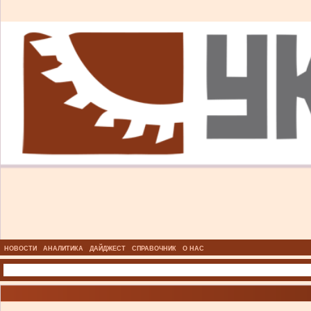
НОВОСТИ
АНАЛИТИКА
ДАЙДЖЕСТ
СПРАВОЧНИК
О НАС