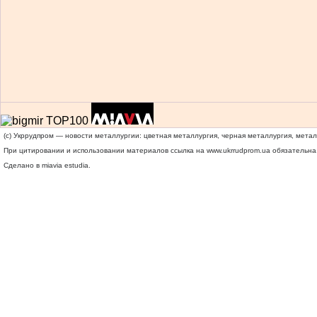
(c) Укррудпром — новости металлургии: цветная металлургия, черная металлургия, мета
При цитировании и использовании материалов ссылка на
www.ukrrudprom.ua
обязательна.
Сделано в miavia estudia.