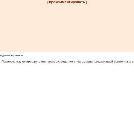
| прокомментировать |
ллургия Украины
 Перепечатка, копирование или воспроизведение информации, содержащей ссылку на агентс