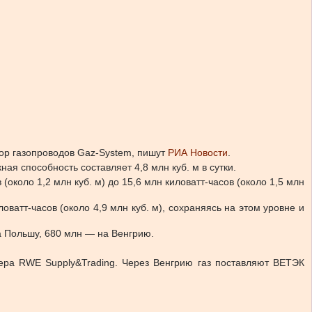
тор газопроводов Gaz-System, пишут
РИА Новости
.
ая способность составляет 4,8 млн куб. м в сутки.
около 1,2 млн куб. м) до 15,6 млн киловатт-часов (около 1,5 млн
оватт-часов (около 4,9 млн куб. м), сохраняясь на этом уровне и
на Польшу, 680 млн — на Венгрию.
дера RWE Supply&Trading. Через Венгрию газ поставляют ВЕТЭК