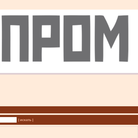
| искать |