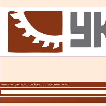
НОВОСТИ
АНАЛИТИКА
ДАЙДЖЕСТ
СПРАВОЧНИК
О НАС