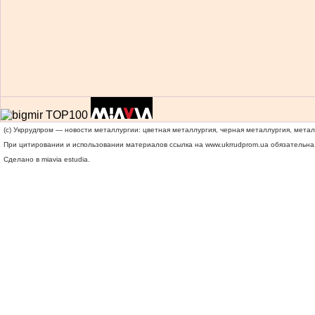
(c) Укррудпром — новости металлургии: цветная металлургия, черная металлургия, мета
При цитировании и использовании материалов ссылка на
www.ukrrudprom.ua
обязательна.
Сделано в miavia estudia.