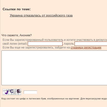
Ссылки по теме:
Украина отказалась от российского газа
Что скажете, Аноним?
Если Вы зарегистрированный пользователь и хотите участвовать в дискусс
свой логин (email)
, пароль
Если Вы еще не зарегистрировались, зайдите на
страницу регистрации
.
Код состоит из цифр и латинских букв, изображенных на картинке. Для перезагрузки кода