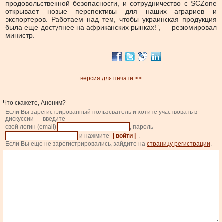
продовольственной безопасности, и сотрудничество с SCZone
открывает новые перспективы для наших аграриев и
экспортеров. Работаем над тем, чтобы украинская продукция
была еще доступнее на африканских рынках!”, — резюмировал
министр.
версия для печати >>
Что скажете, Аноним?
Если Вы зарегистрированный пользователь и хотите участвовать в
дискуссии — введите
свой логин (email)
, пароль
и нажмите
| войти |
.
Если Вы еще не зарегистрировались, зайдите на
страницу регистрации
.