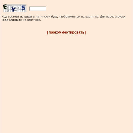
Код состоит из цифр и латинских букв, изображенных на картинке. Для перезагрузки
кода кликните на картинке.
| прокомментировать |