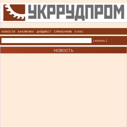
НОВОСТИ
АНАЛИТИКА
ДАЙДЖЕСТ
СПРАВОЧНИК
О НАС
| искать |
НОВОСТЬ