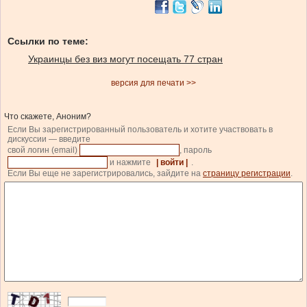
Ссылки по теме:
Украинцы без виз могут посещать 77 стран
версия для печати >>
Что скажете, Аноним?
Если Вы зарегистрированный пользователь и хотите участвовать в
дискуссии — введите
свой логин (email)
, пароль
и нажмите
| войти |
.
Если Вы еще не зарегистрировались, зайдите на
страницу регистрации
.