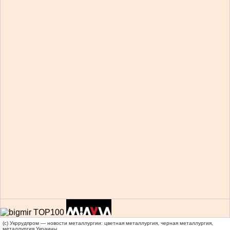
(c) Укррудпром — новости металлургии: цветная металлургия, черная металлургия,
металлургия Украины