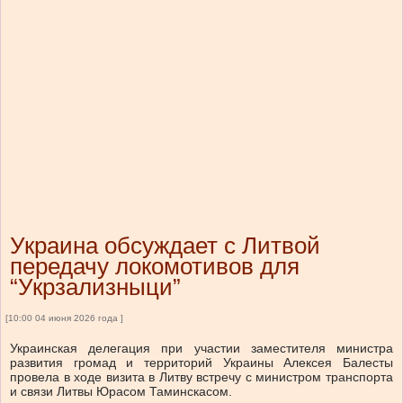
Украина обсуждает с Литвой
передачу локомотивов для
“Укрзализныци”
[10:00 04 июня 2026 года ]
Украинская делегация при участии заместителя министра
развития громад и территорий Украины Алексея Балесты
провела в ходе визита в Литву встречу с министром транспорта
и связи Литвы Юрасом Таминскасом.