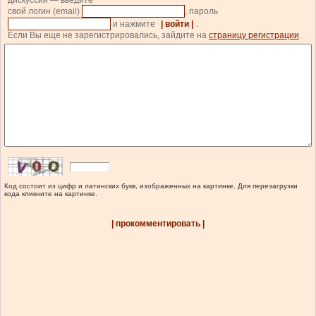
дискуссии — введите
свой логин (email)
, пароль
и нажмите
| войти |
.
Если Вы еще не зарегистрировались, зайдите на
страницу регистрации
.
Код состоит из цифр и латинских букв, изображенных на картинке. Для перезагрузки
кода кликните на картинке.
| прокомментировать |