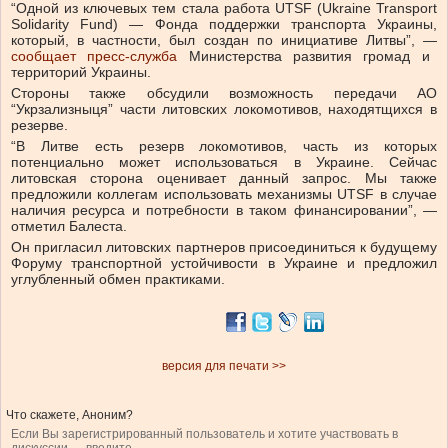
“Одной из ключевых тем стала работа UTSF (Ukraine Transport
Solidarity Fund) — Фонда поддержки транспорта Украины,
который, в частности, был создан по инициативе Литвы”, —
сообщает пресс-служба
Министерства развития громад и
территорий Украины.
Стороны также обсудили возможность передачи АО
“Укрзализныця” части литовских локомотивов, находятщихся в
резерве.
“В Литве есть резерв локомотивов, часть из которых
потенциально может использоваться в Украине. Сейчас
литовская сторона оценивает данный запрос. Мы также
предложили коллегам использовать механизмы UTSF в случае
наличия ресурса и потребности в таком финансировании”, —
отметил Балеста.
Он пригласил литовских партнеров присоединиться к будущему
Форуму транспортной устойчивости в Украине и предложил
углубленный обмен практиками.
версия для печати >>
Что скажете, Аноним?
Если Вы зарегистрированный пользователь и хотите участвовать в