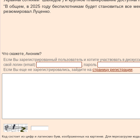
“В общем, в 2025 году беспилотникам будет становиться все ме
резюмировал Луценко.
Что скажете, Аноним?
Если Вы зарегистрированный пользователь и хотите участвовать в дискусс
свой логин (email)
, пароль
Если Вы еще не зарегистрировались, зайдите на
страницу регистрации
.
Код состоит из цифр и латинских букв, изображенных на картинке. Для перезагрузки кода