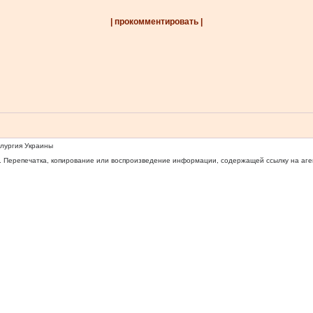
| прокомментировать |
ллургия Украины
 Перепечатка, копирование или воспроизведение информации, содержащей ссылку на агентс