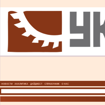
НОВОСТИ
АНАЛИТИКА
ДАЙДЖЕСТ
СПРАВОЧНИК
О НАС