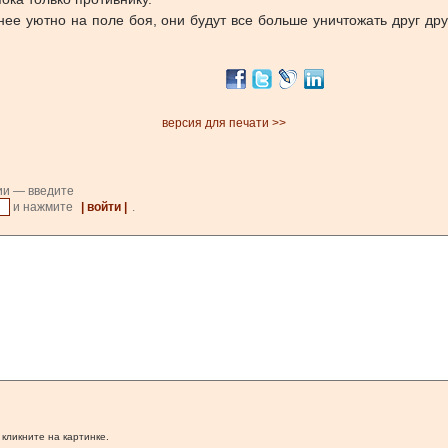
нее уютно на поле боя, они будут все больше уничтожать друг др
версия для печати >>
ии — введите
и нажмите
| войти |
.
 кликните на картинке.