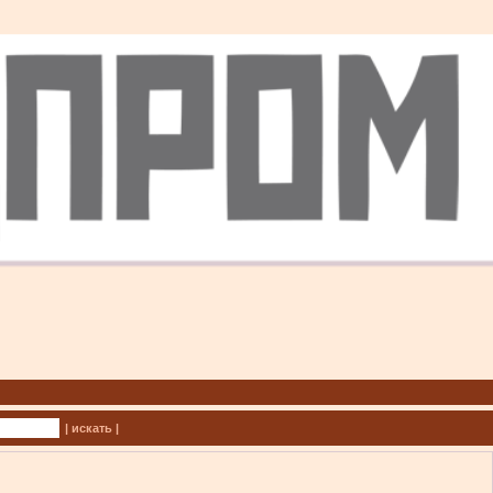
| искать |