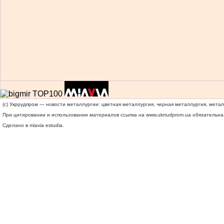
(c) Укррудпром — новости металлургии: цветная металлургия, черная металлургия, мета
При цитировании и использовании материалов ссылка на
www.ukrrudprom.ua
обязательна.
Сделано в miavia estudia.