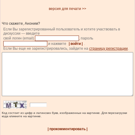
версия для печати >>
Что скажете, Аноним?
Если Вы зарегистрированный пользователь и хотите участвовать в
дискуссии — введите
свой логин (email)
, пароль
и нажмите
| войти |
.
Если Вы еще не зарегистрировались, зайдите на
страницу регистрации
.
Код состоит из цифр и латинских букв, изображенных на картинке. Для перезагрузки
кода кликните на картинке.
| прокомментировать |