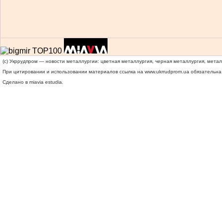
(c) Укррудпром — новости металлургии: цветная металлургия, черная металлургия, мета
При цитировании и использовании материалов ссылка на
www.ukrrudprom.ua
обязательна.
Сделано в miavia estudia.