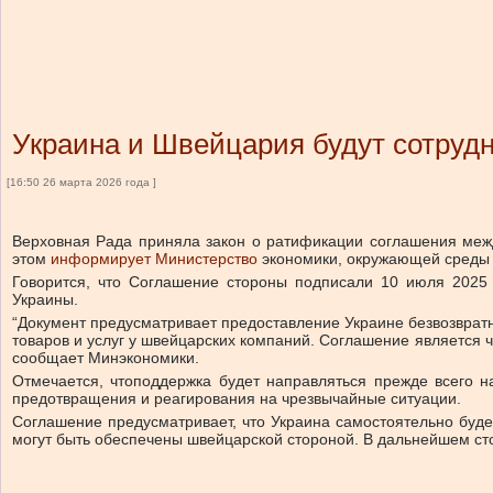
Украина и Швейцария будут сотруд
[16:50 26 марта 2026 года ]
Верховная Рада приняла закон о ратификации соглашения меж
этом
информирует Министерство
экономики, окружающей среды и
Говорится, что Соглашение
стороны подписали 10 июля 2025 г
Украины.
“Документ предусматривает предоставление Украине безвозвратн
товаров и услуг у швейцарских компаний. Соглашение является 
сообщает Минэкономики.
Отмечается, что
поддержка будет направляться прежде всего н
предотвращения и реагирования на чрезвычайные ситуации.
Соглашение предусматривает, что Украина самостоятельно буде
могут быть обеспечены швейцарской стороной. В дальнейшем ст