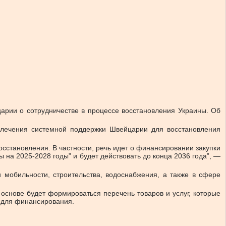
рии о сотрудничестве в процессе восстановления Украины.
Об
влечения системной поддержки Швейцарии для восстановления
сстановления. В частности, речь идет о финансировании закупки
на 2025-2028 годы” и будет действовать до конца 2036 года”, —
 мобильности, строительства, водоснабжения, а также в сфере
основе будет формироваться перечень товаров и услуг, которые
 для финансирования.