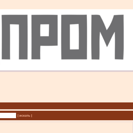
| искать |