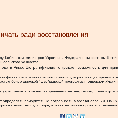
ничать ради восстановления
ду Кабинетом министров Украины и Федеральным советом Швейца
 сельского хозяйства.
ода в Риме. Его ратификация открывает возможность для при
ой финансовой и технической помощи для реализации проектов во
частью более широкой “Швейцарской программы поддержки Украины 
а укрепление ключевых направлений — энергетики, транспорта и
т определять приоритетные потребности в восстановлении. На их 
ороны совместно будут определять конкретные проекты и решения