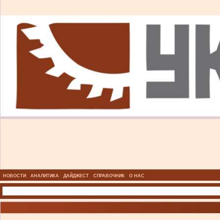
НОВОСТИ
АНАЛИТИКА
ДАЙДЖЕСТ
СПРАВОЧНИК
О НАС