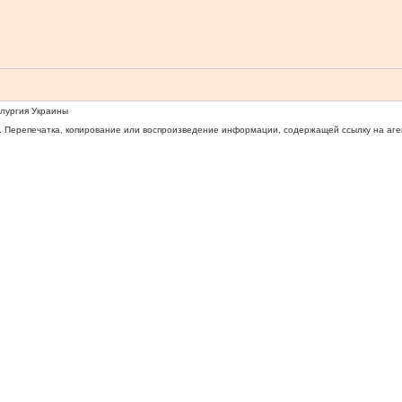
ллургия Украины
 Перепечатка, копирование или воспроизведение информации, содержащей ссылку на агентс