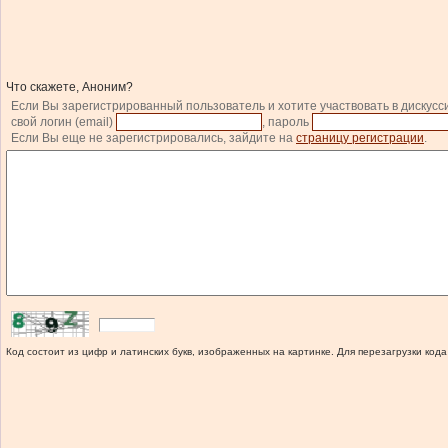
Что скажете, Аноним?
Если Вы зарегистрированный пользователь и хотите участвовать в дискусс
свой логин (email)
, пароль
Если Вы еще не зарегистрировались, зайдите на
страницу регистрации
.
Код состоит из цифр и латинских букв, изображенных на картинке. Для перезагрузки кода