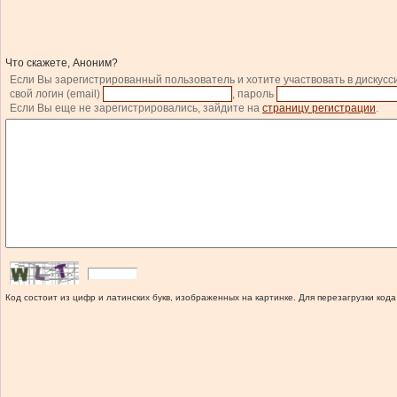
Что скажете, Аноним?
Если Вы зарегистрированный пользователь и хотите участвовать в дискусс
свой логин (email)
, пароль
Если Вы еще не зарегистрировались, зайдите на
страницу регистрации
.
Код состоит из цифр и латинских букв, изображенных на картинке. Для перезагрузки кода