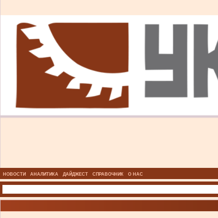
НОВОСТИ
АНАЛИТИКА
ДАЙДЖЕСТ
СПРАВОЧНИК
О НАС