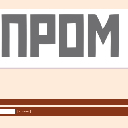
| искать |