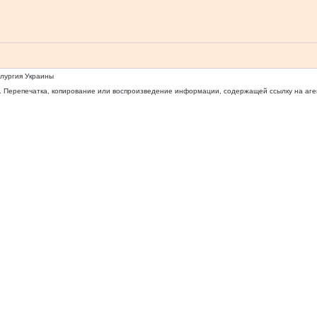
ллургия Украины
 Перепечатка, копирование или воспроизведение информации, содержащей ссылку на агентс