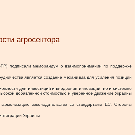
сти агросектора
(ЕБРР) подписали меморандум о взаимопонимании по поддержке
трудничества является создание механизма для усиления позиций
зможности для инвестиций и внедрения инноваций, но и системно
с высокой добавленной стоимостью и уверенное движение Украины
гармонизацию законодательства со стандартами ЕС. Стороны
оинтеграции Украины