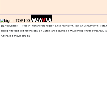
(c) Укррудпром — новости металлургии: цветная металлургия, черная металлургия, мета
При цитировании и использовании материалов ссылка на
www.ukrrudprom.ua
обязательна.
Сделано в miavia estudia.