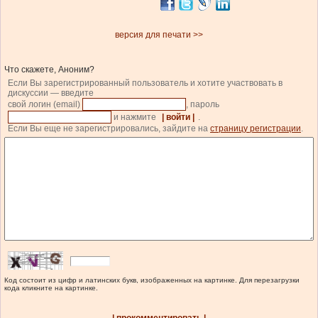
версия для печати >>
Что скажете, Аноним?
Если Вы зарегистрированный пользователь и хотите участвовать в
дискуссии — введите
свой логин (email)
, пароль
и нажмите
| войти |
.
Если Вы еще не зарегистрировались, зайдите на
страницу регистрации
.
Код состоит из цифр и латинских букв, изображенных на картинке. Для перезагрузки
кода кликните на картинке.