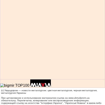
(c) Укррудпром — новости металлургии: цветная металлургия, черная металлургия,
металлургия Украины
При цитировании и использовании материалов ссылка на
www.ukrrudprom.ua
обязательна. Перепечатка, копирование или воспроизведение информации,
содержащей ссылку на агентства "Iнтерфакс-Україна", "Українськi Новини" в каком-либо