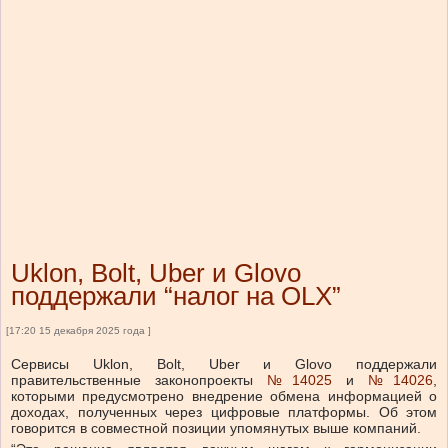
Uklon, Bolt, Uber и Glovo
поддержали “налог на OLX”
[17:20 15 декабря 2025 года ]
Сервисы Uklon, Bolt, Uber и Glovo поддержали
правительственные законопроекты
№14025
и
№14026
,
которыми предусмотрено внедрение обмена информацией о
доходах, полученных через цифровые платформы.
Об этом
говорится в совместной позиции упомянутых выше компаний.