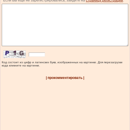
Если Вы еще не зарегистрировались, зайдите на
страницу регистрации
.
Код состоит из цифр и латинских букв, изображенных на картинке. Для перезагрузки
кода кликните на картинке.
| прокомментировать |