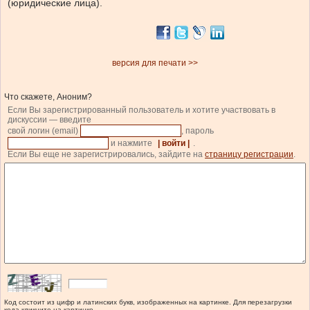
(юридические лица).
версия для печати >>
Что скажете, Аноним?
Если Вы зарегистрированный пользователь и хотите участвовать в
дискуссии — введите
свой логин (email)
, пароль
и нажмите
| войти |
.
Если Вы еще не зарегистрировались, зайдите на
страницу регистрации
.
Код состоит из цифр и латинских букв, изображенных на картинке. Для перезагрузки
кода кликните на картинке.