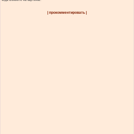
| прокомментировать |