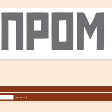
| искать |