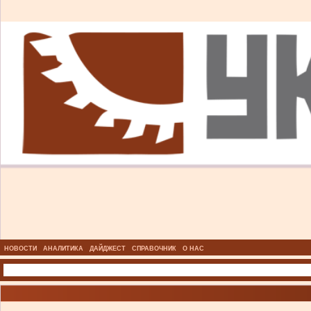
НОВОСТИ
АНАЛИТИКА
ДАЙДЖЕСТ
СПРАВОЧНИК
О НАС