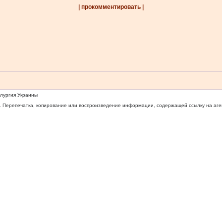
| прокомментировать |
ллургия Украины
 Перепечатка, копирование или воспроизведение информации, содержащей ссылку на агентс