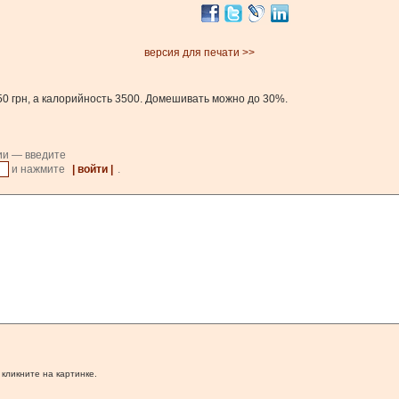
версия для печати >>
50 грн, а калорийность 3500. Домешивать можно до 30%.
ии — введите
и нажмите
| войти |
.
 кликните на картинке.