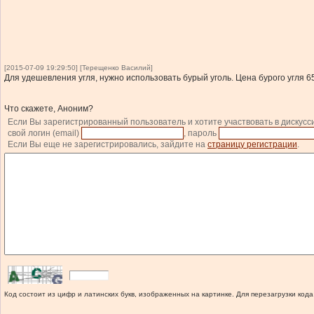
[2015-07-09 19:29:50] [Терещенко Василий]
Для удешевления угля, нужно использовать бурый уголь. Цена бурого угля 6
Что скажете, Аноним?
Если Вы зарегистрированный пользователь и хотите участвовать в дискусс
свой логин (email)
, пароль
Если Вы еще не зарегистрировались, зайдите на
страницу регистрации
.
Код состоит из цифр и латинских букв, изображенных на картинке. Для перезагрузки кода