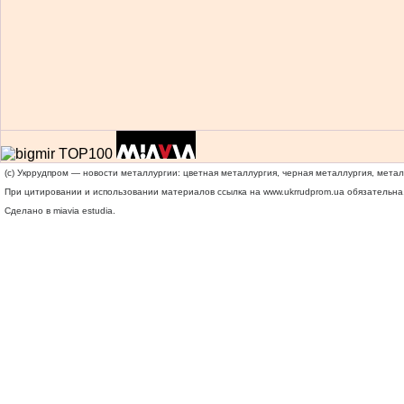
(c) Укррудпром — новости металлургии: цветная металлургия, черная металлургия, мета
При цитировании и использовании материалов ссылка на
www.ukrrudprom.ua
обязательна.
Сделано в miavia estudia.