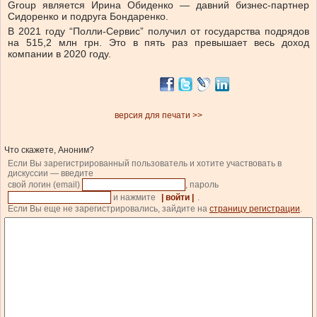
Group является Ирина Обиденко — давний бизнес-партнер
Сидоренко и подруга Бондаренко.
В 2021 году “Полли-Сервис” получил от государства подрядов
на 515,2 млн грн. Это в пять раз превышает весь доход
компании в 2020 году.
версия для печати >>
Что скажете, Аноним?
Если Вы зарегистрированный пользователь и хотите участвовать в
дискуссии — введите
свой логин (email)
, пароль
и нажмите
| войти |
.
Если Вы еще не зарегистрировались, зайдите на
страницу регистрации
.