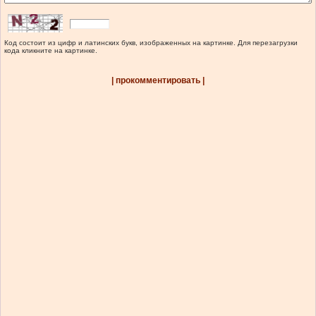
Код состоит из цифр и латинских букв, изображенных на картинке. Для перезагрузки
кода кликните на картинке.
| прокомментировать |