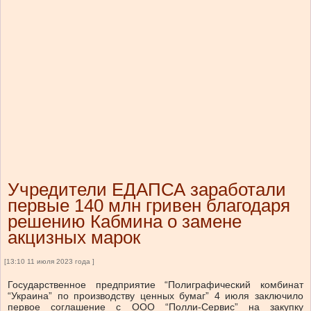
Учредители ЕДАПСА заработали
первые 140 млн гривен благодаря
решению Кабмина о замене
акцизных марок
[13:10 11 июля 2023 года ]
Государственное предприятие “Полиграфический комбинат
“Украина” по производству ценных бумаг” 4 июля заключило
первое соглашение с ООО “Полли-Сервис” на закупку