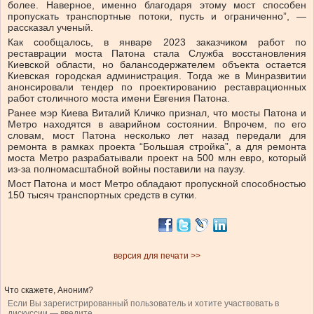
более. Наверное, именно благодаря этому мост способен
пропускать транспортные потоки, пусть и ограниченно”, —
рассказал ученый.
Как сообщалось, в январе 2023 заказчиком работ по
реставрации моста Патона стала Служба восстановления
Киевской области, но балансодержателем объекта остается
Киевская городская администрация. Тогда же в Минразвитии
анонсировали тендер по проектированию реставрационных
работ столичного моста имени Евгения Патона.
Ранее мэр Киева Виталий Кличко признал, что мосты Патона и
Метро находятся в аварийном состоянии. Впрочем, по его
словам, мост Патона несколько лет назад передали для
ремонта в рамках проекта “Большая стройка”, а для ремонта
моста Метро разрабатывали проект на 500 млн евро, который
из-за полномасштабной войны поставили на паузу.
Мост Патона и мост Метро обладают пропускной способностью
150 тысяч транспортных средств в сутки.
версия для печати >>
Что скажете, Аноним?
Если Вы зарегистрированный пользователь и хотите участвовать в
дискуссии — введите