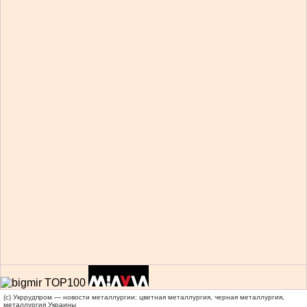
(c) Укррудпром — новости металлургии: цветная металлургия, черная металлургия,
металлургия Украины