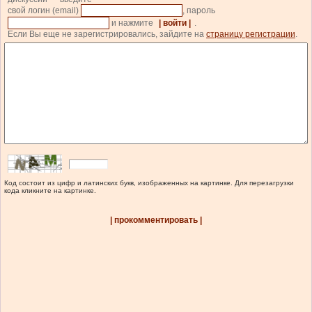
свой логин (email)
, пароль
и нажмите
| войти |
.
Если Вы еще не зарегистрировались, зайдите на
страницу регистрации
.
Код состоит из цифр и латинских букв, изображенных на картинке. Для перезагрузки
кода кликните на картинке.
| прокомментировать |