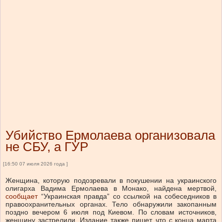
Убийство Ермолаева организовала
не СБУ, а ГУР
[16:50 07 июля 2026 года ]
Женщина, которую подозревали в покушении на украинского
олигарха Вадима Ермолаева в Монако, найдена мертвой,
сообщает
“Украинская правда” со ссылкой на собеседников в
правоохранительных органах. Тело обнаружили закопанным
поздно вечером 6 июля под Киевом. По словам источников,
женщину застрелили. Издание также пишет, что с конца марта