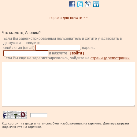
версия для печати >>
Что скажете, Аноним?
Если Вы зарегистрированный пользователь и хотите участвовать в
дискуссии — введите
свой логин (email)
, пароль
и нажмите
| войти |
.
Если Вы еще не зарегистрировались, зайдите на
страницу регистрации
.
Код состоит из цифр и латинских букв, изображенных на картинке. Для перезагрузки
кода кликните на картинке.