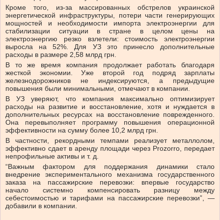
Кроме того, из-за массированных обстрелов украинской
энергетической инфраструктуры, потери части генерирующих
мощностей и необходимости импорта электроэнергии для
стабилизации ситуации в стране в целом цены на
электроэнергию резко взлетели: стоимость электроэнергии
выросла на 52%. Для УЗ это принесло дополнительные
расходы в размере 2,58 млрд грн.
В то же время компания продолжает работать благодаря
жесткой экономии. Уже второй год подряд зарплаты
железнодорожников не индексируются, а предыдущие
повышения были минимальными, отмечают в компании.
В УЗ уверяют, что компания максимально оптимизирует
расходы на развитие и восстановление, хотя и нуждается в
дополнительных ресурсах на восстановление поврежденного.
Она перевыполняет программу повышения операционной
эффективности на сумму более 10,2 млрд грн.
В частности, рекордными темпами реализует металлолом,
эффективно сдает в аренду площади через Prozorro, передает
непрофильные активы и т. д.
“Важным фактором для поддержания динамики стало
внедрение экспериментального механизма государственного
заказа на пассажирские перевозки: впервые государство
начало системно компенсировать разницу между
себестоимостью и тарифами на пассажирские перевозки”, —
добавили в компании.