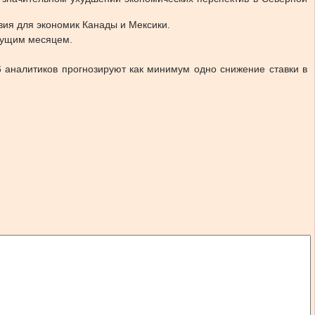
вия для экономик Канады и Мексики.
дущим месяцем.
6 аналитиков прогнозируют как минимум одно снижение ставки в