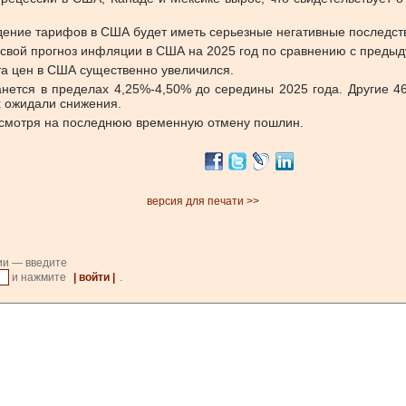
дение тарифов в США будет иметь серьезные негативные последст
 свой прогноз инфляции в США на 2025 год по сравнению с преды
та цен в США существенно увеличился.
танется в пределах 4,25%-4,50% до середины 2025 года. Другие 4
х ожидали снижения.
есмотря на последнюю временную отмену пошлин.
версия для печати >>
ии — введите
и нажмите
| войти |
.