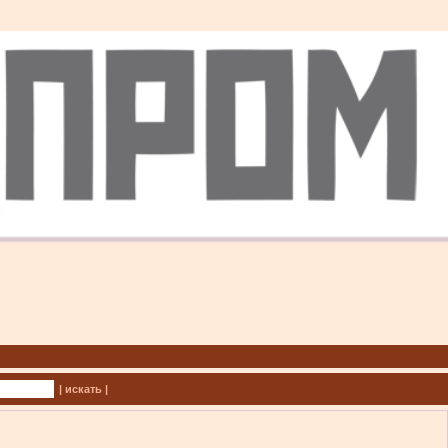
| искать |