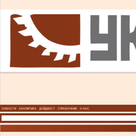
НОВОСТИ
АНАЛИТИКА
ДАЙДЖЕСТ
СПРАВОЧНИК
О НАС