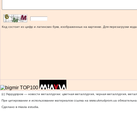
Код состоит из цифр и латинских букв, изображенных на картинке. Для перезагрузки кода
(c) Укррудпром — новости металлургии: цветная металлургия, черная металлургия, мета
При цитировании и использовании материалов ссылка на
www.ukrrudprom.ua
обязательна.
Сделано в miavia estudia.