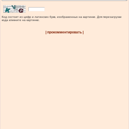
Код состоит из цифр и латинских букв, изображенных на картинке. Для перезагрузки
кода кликните на картинке.
| прокомментировать |