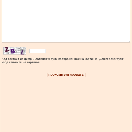
Код состоит из цифр и латинских букв, изображенных на картинке. Для перезагрузки
кода кликните на картинке.
| прокомментировать |