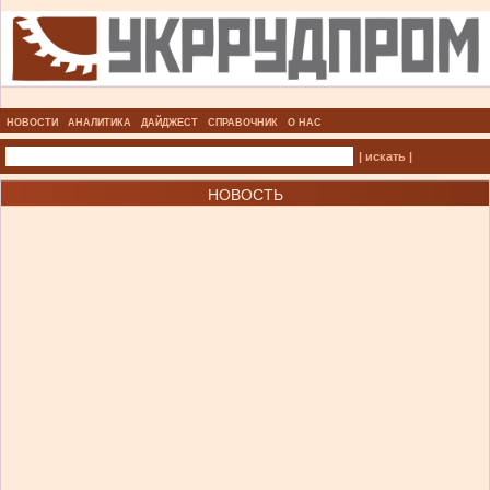
НОВОСТИ
АНАЛИТИКА
ДАЙДЖЕСТ
СПРАВОЧНИК
О НАС
| искать |
НОВОСТЬ