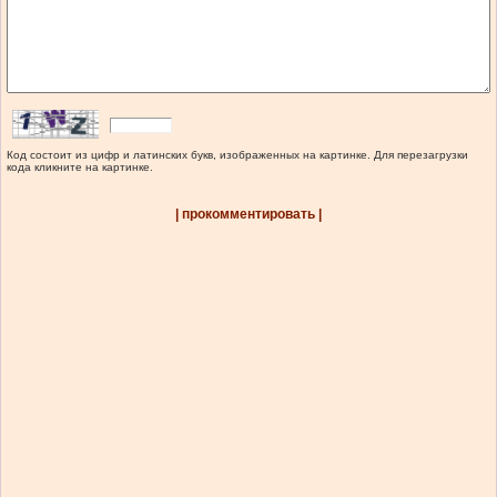
Код состоит из цифр и латинских букв, изображенных на картинке. Для перезагрузки
кода кликните на картинке.
| прокомментировать |