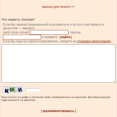
версия для печати >>
Что скажете, Аноним?
Если Вы зарегистрированный пользователь и хотите участвовать в
дискуссии — введите
свой логин (email)
, пароль
и нажмите
| войти |
.
Если Вы еще не зарегистрировались, зайдите на
страницу регистрации
.
Код состоит из цифр и латинских букв, изображенных на картинке. Для перезагрузки
кода кликните на картинке.
| прокомментировать |