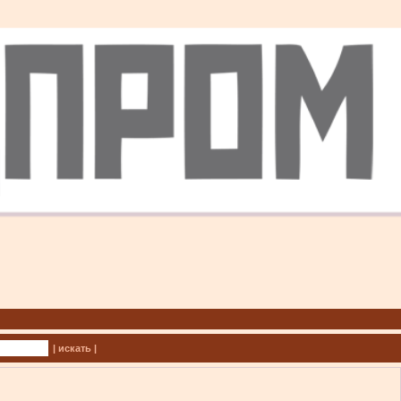
| искать |