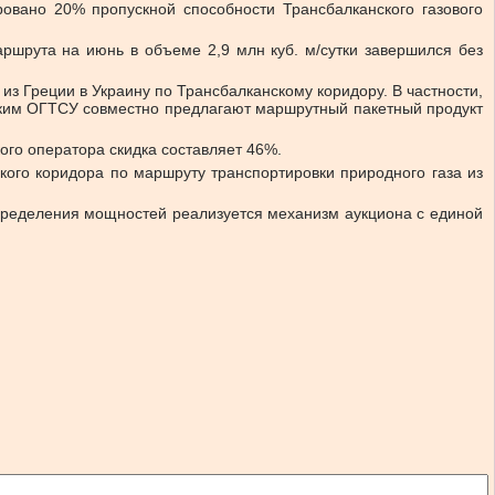
овано 20% пропускной способности Трансбалканского газового
ршрута на июнь в объеме 2,9 млн куб. м/сутки завершился без
з Греции в Украину по Трансбалканскому коридору. В частности,
нским ОГТСУ совместно предлагают маршрутный пакетный продукт
ого оператора скидка составляет 46%.
кого коридора по маршруту транспортировки природного газа из
пределения мощностей реализуется механизм аукциона с единой