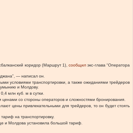
сбалканский коридор (Маршрут 1),
сообщил
экс-глава “Оператора
йджана”, — написал он.
дными условиями транспортировки, а также ожиданиями трейдеров
 Румынию и Молдову.
,4 млн куб. м в сутки.
ми ценами со стороны операторов и сложностями бронирования.
лают цены привлекательными для трейдеров, то он будет стоять
 тариф на транспортировку.
еще и Молдова установила большой тариф.