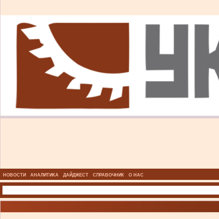
НОВОСТИ
АНАЛИТИКА
ДАЙДЖЕСТ
СПРАВОЧНИК
О НАС