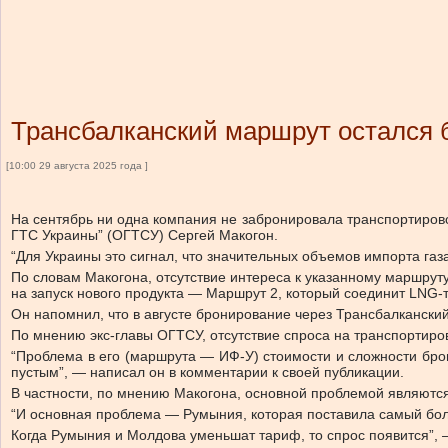
Трансбалканский маршрут остался 
[10:00 29 августа 2025 года ]
На сентябрь ни одна компания не забронировала транспортирово
ГТС Украины” (ОГТСУ) Сергей Макогон.
“Для Украины это сигнал, что значительных объемов импорта газ
По словам Макогона, отсутствие интереса к указанному маршрут
на запуск нового продукта — Маршрут 2, который соединит LNG-
Он напомнил, что в августе бронирование через Трансбалканский 
По мнению экс-главы ОГТСУ, отсутствие спроса на транспортиро
“Проблема в его (маршрута — ИФ-У) стоимости и сложности бро
пустым”, — написал он в комментарии к своей публикации.
В частности, по мнению Макогона, основной проблемой являются
“И основная проблема — Румыния, которая поставила самый бол
Когда Румыния и Молдова уменьшат тариф, то спрос появится”, 