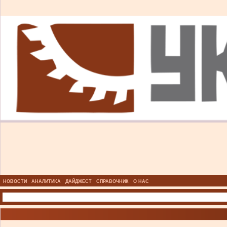
НОВОСТИ
АНАЛИТИКА
ДАЙДЖЕСТ
СПРАВОЧНИК
О НАС