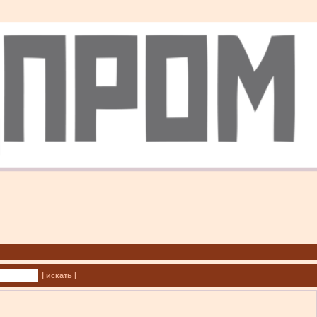
| искать |