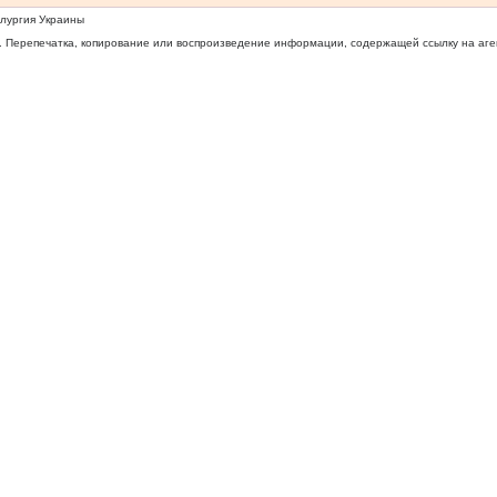
ллургия Украины
 Перепечатка, копирование или воспроизведение информации, содержащей ссылку на агентс