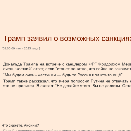
Трамп заявил о возможных санкциях
[08:00 09 июня 2025 года ]
Дональда Трампа на встрече с канцлером ФРГ Фридрихом Мерц
очень жесткий” ответ, если “станет понятно, что война не законч
“Мы будем очень жесткими — будь то Россия или кто-то ещё”.
Трамп также рассказал, что вчера попросил Путина не отвечать н
это не нравится. Я сказал: “Не делайте этого. Вы не должны. Ост
Что скажете, Аноним?