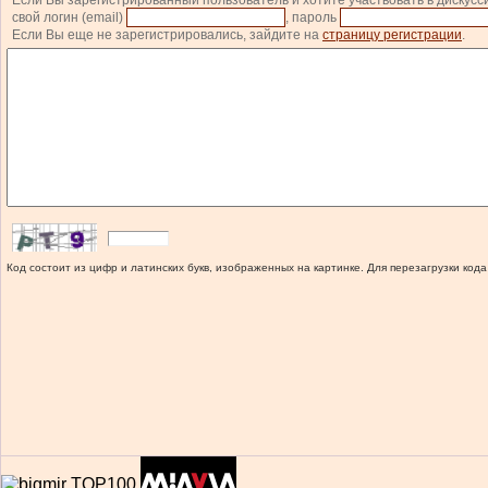
Если Вы зарегистрированный пользователь и хотите участвовать в дискусс
свой логин (email)
, пароль
Если Вы еще не зарегистрировались, зайдите на
страницу регистрации
.
Код состоит из цифр и латинских букв, изображенных на картинке. Для перезагрузки кода