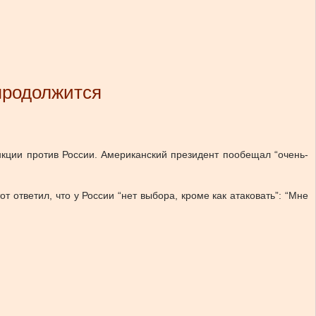
 продолжится
ции против России. Американский президент пообещал “очень-
т ответил, что у России “нет выбора, кроме как атаковать”: “Мне