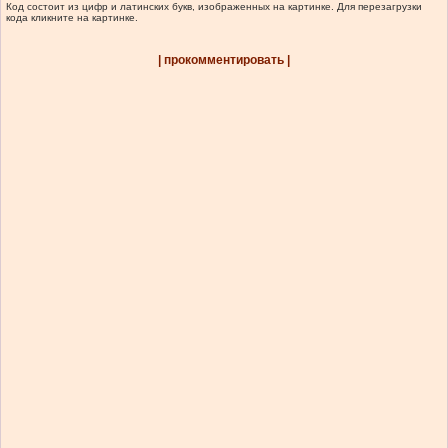
Код состоит из цифр и латинских букв, изображенных на картинке. Для перезагрузки
кода кликните на картинке.
| прокомментировать |