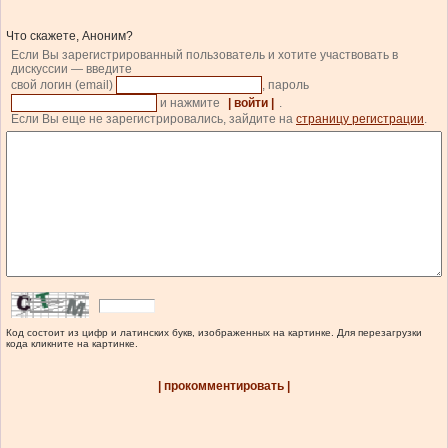
Что скажете, Аноним?
Если Вы зарегистрированный пользователь и хотите участвовать в
дискуссии — введите
свой логин (email)
, пароль
и нажмите
| войти |
.
Если Вы еще не зарегистрировались, зайдите на
страницу регистрации
.
Код состоит из цифр и латинских букв, изображенных на картинке. Для перезагрузки
кода кликните на картинке.
| прокомментировать |