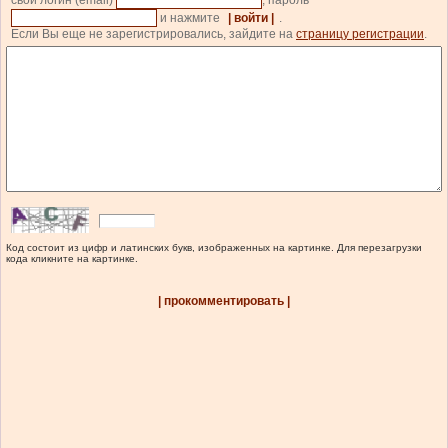
свой логин (email)
, пароль
и нажмите
| войти |
.
Если Вы еще не зарегистрировались, зайдите на
страницу регистрации
.
Код состоит из цифр и латинских букв, изображенных на картинке. Для перезагрузки
кода кликните на картинке.
| прокомментировать |