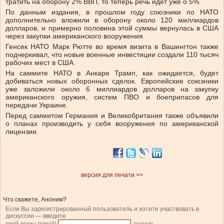
тратить на оборону 2% ВВП, то теперь речь идет уже о 5%.
По данным издания, в прошлом году союзники по НАТО
дополнительно вложили в оборону около 120 миллиардов
долларов, и примерно половина этой суммы вернулась в США
через закупки американского вооружения.
Генсек НАТО Марк Рютте во время визита в Вашингтон также
подчеркивал, что новые военные инвестиции создали 110 тысяч
рабочих мест в США.
На саммите НАТО в Анкаре Трамп, как ожидается, будет
добиваться новых оборонных сделок. Европейские союзники
уже заложили около 6 миллиардов долларов на закупку
американского оружия, систем ПВО и боеприпасов для
передачи Украине.
Перед саммитом Германия и Великобритания также объявили
о планах производить у себя вооружения по американской
лицензии.
версия для печати >>
Что скажете, Аноним?
Если Вы зарегистрированный пользователь и хотите участвовать в
дискуссии — введите