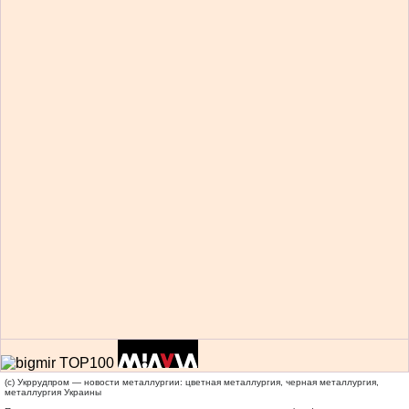
(c) Укррудпром — новости металлургии: цветная металлургия, черная металлургия,
металлургия Украины