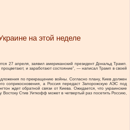
Украине на этой неделе
чится 27 апреля, заявил американский президент Дональд Трамп.
е процветают, и заработают состояние”, — написал Трамп в своей
редложения по прекращению войны. Согласно плану, Киев должен
его соприкосновения, а Россия передаст Запорожскую АЭС под
гтон ждет обратной связи от Киева. Ожидается, что украинские
у Востоку Стив Уиткофф может в четвертый раз посетить Россию,