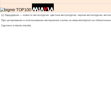
(c) Укррудпром — новости металлургии: цветная металлургия, черная металлургия, мета
При цитировании и использовании материалов ссылка на
www.ukrrudprom.ua
обязательна.
Сделано в miavia estudia.