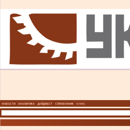
НОВОСТИ
АНАЛИТИКА
ДАЙДЖЕСТ
СПРАВОЧНИК
О НАС