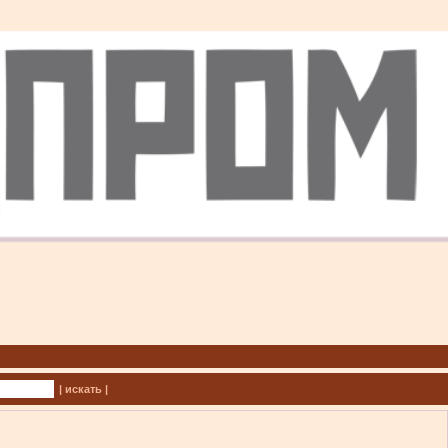
| искать |