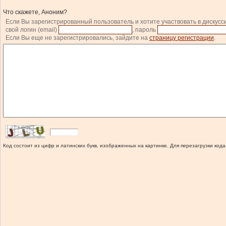
Что скажете, Аноним?
Если Вы зарегистрированный пользователь и хотите участвовать в дискусс
свой логин (email)
, пароль
Если Вы еще не зарегистрировались, зайдите на
страницу регистрации
.
Код состоит из цифр и латинских букв, изображенных на картинке. Для перезагрузки кода