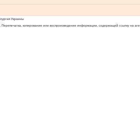
ллургия Украины
 Перепечатка, копирование или воспроизведение информации, содержащей ссылку на агентс