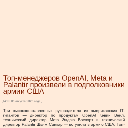
Топ-менеджеров OpenAI, Meta и
Palantir произвели в подполковники
армии США
[14:00 05 августа 2025 года ]
Три высокопоставленных руководителя из американских IT-
гигантов — директор по продуктам OpenAI Кевин Вейл,
технический директор Meta Эндрю Босворт и технический
директор Palantir Шьям Санкар — вступили в армию США. Топ-