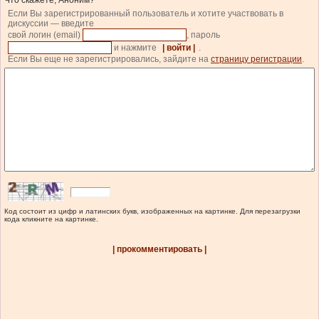
Что скажете, Аноним?
Если Вы зарегистрированный пользователь и хотите участвовать в
дискуссии — введите
свой логин (email)
, пароль
и нажмите
| войти |
.
Если Вы еще не зарегистрировались, зайдите на
страницу регистрации
.
Код состоит из цифр и латинских букв, изображенных на картинке. Для перезагрузки
кода кликните на картинке.
| прокомментировать |